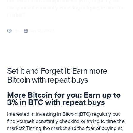
Interested in investing in Bitcoin (BTC) regularly but
find yourself constantly checking or trying to time the
market?
4 min
Jun 12, 2024
Set It and Forget It: Earn more
Bitcoin with repeat buys
More Bitcoin for you: Earn up to
3% in BTC with repeat buys
Interested in investing in Bitcoin (BTC) regularly but
find yourself constantly checking or trying to time the
market? Timing the market and the fear of buying at