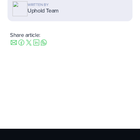
WRITTEN BY
Uphold Team
Share article: