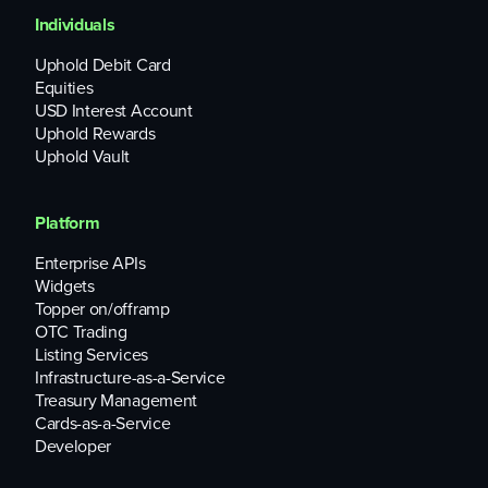
Individuals
Uphold Debit Card
Equities
USD Interest Account
Uphold Rewards
Uphold Vault
Platform
Enterprise APIs
Widgets
Topper on/offramp
OTC Trading
Listing Services
Infrastructure-as-a-Service
Treasury Management
Cards-as-a-Service
Developer